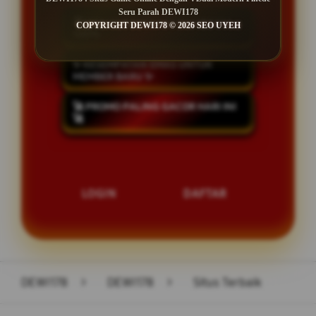
Seru Parah DEWI178
🎁 BONUS MEMBER BARU HINGGA
COPYRIGHT DEWI178 © 2026 SEO UYEH
100%
✨ KESEMPATAN EMAS UNTUK
MEMBER BARU ✨
🚀 PROMO PALING GACOR HARI INI
🚀
LOGIN
DAFTAR
Layer Popup Close
DEWI178
>
DEWI178
>
Situs Terbaik