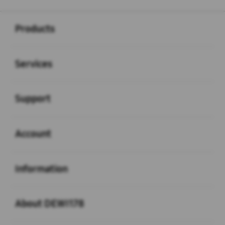
Buka
Footer Navigation
Products
Buka
Services
Buka
Support
Buka
Account
Buka
Information
Buka
About DEWI178